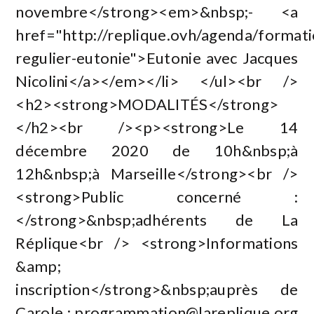
novembre</strong><em>&nbsp;- <a
href="http://replique.ovh/agenda/formati
regulier-eutonie">Eutonie avec Jacques
Nicolini</a></em></li> </ul><br />
<h2><strong>MODALITÉS</strong>
</h2><br /><p><strong>Le 14
décembre 2020 de 10h&nbsp;à
12h&nbsp;à Marseille</strong><br />
<strong>Public concerné :
</strong>&nbsp;adhérents de La
Réplique<br /> <strong>Informations
&amp;
inscription</strong>&nbsp;auprès de
Carole :
programmation@lareplique.org