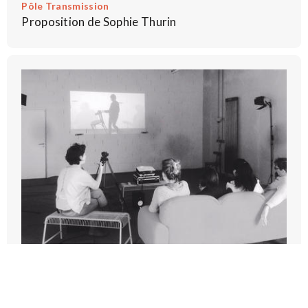
Pôle Transmission
Proposition de Sophie Thurin
ENTRAINEMENT CAMÉRA À CANNES
2026-09-18T11:00:00Z - 2026-09-18T15:00:00Z