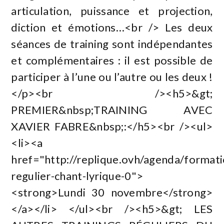
articulation, puissance et projection,
diction et émotions…<br /> Les deux
séances de training sont indépendantes
et complémentaires : il est possible de
participer à l’une ou l’autre ou les deux !
</p><br /><h5>&gt;
PREMIER&nbsp;TRAINING AVEC
XAVIER FABRE&nbsp;:</h5><br /><ul>
<li><a
href="http://replique.ovh/agenda/formati
regulier-chant-lyrique-0">
<strong>Lundi 30 novembre</strong>
</a></li> </ul><br /><h5>&gt; LES