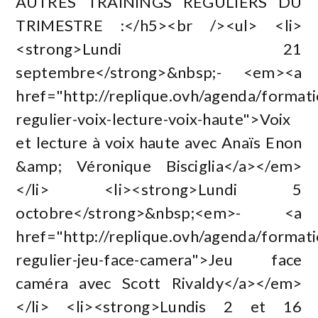
AUTRES TRAININGS RÉGULIERS DU
TRIMESTRE :</h5><br /><ul> <li>
<strong>Lundi 21
septembre</strong>&nbsp;- <em><a
href="http://replique.ovh/agenda/formati
regulier-voix-lecture-voix-haute">Voix
et lecture à voix haute avec Anaïs Enon
&amp; Véronique Bisciglia</a></em>
</li> <li><strong>Lundi 5
octobre</strong>&nbsp;<em>- <a
href="http://replique.ovh/agenda/formati
regulier-jeu-face-camera">Jeu face
caméra avec Scott Rivaldy</a></em>
</li> <li><strong>Lundis 2 et 16