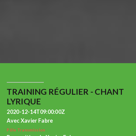
TRAINING RÉGULIER - CHANT
LYRIQUE
2020-12-14T09:00:00Z
Avec Xavier Fabre
Pôle Transmission