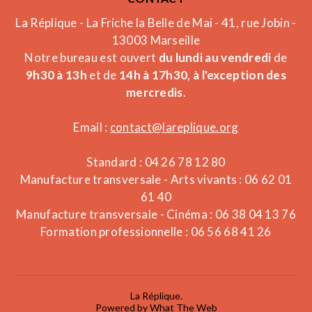
La Réplique - La Friche la Belle de Mai - 41, rue Jobin -
13003 Marseille
Notre bureau est ouvert
du lundi au vendredi
de
9h30 à 13h
et de
14h à 17h30, à l'exception des
mercredis
.
Email :
contact@lareplique.org
Standard : 04 26 78 12 80
Manufacture transversale - Arts vivants : 06 62 01
61 40
Manufacture transversale - Cinéma : 06 38 04 13 76
Formation professionnelle : 06 56 68 41 26
La Réplique.
Powered by What The Web