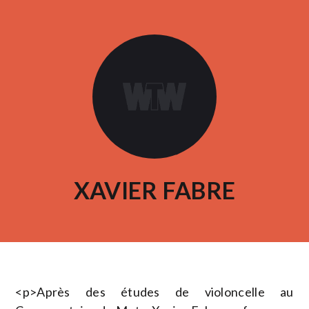
XAVIER FABRE
<p>Après des études de violoncelle au