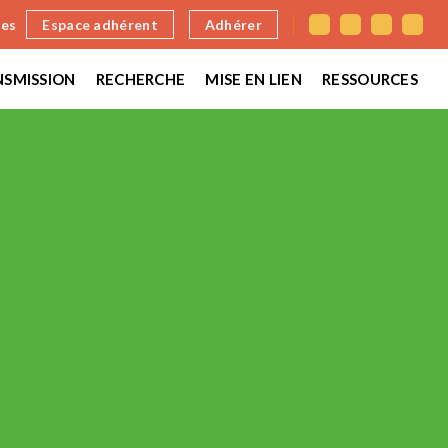
nes
Espace adhérent
Adhérer
SMISSION
RECHERCHE
MISE EN LIEN
RESSOURCES