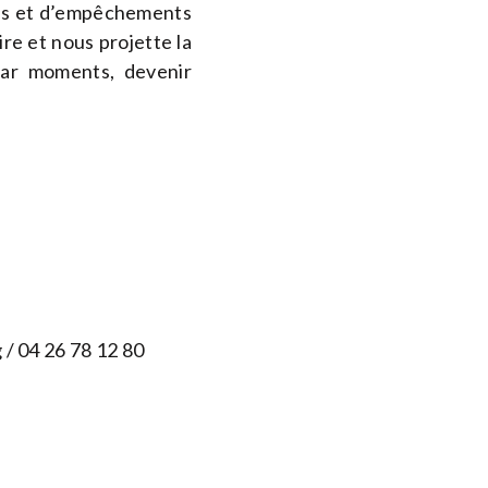
its et d’empêchements
ire et nous projette la
par moments, devenir
g
/ 04 26 78 12 80