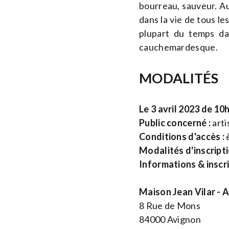
bourreau, sauveur. A
dans la vie de tous le
plupart du temps da
cauchemardesque.
MODALITÉS
Le 3 avril 2023 de 10
Public concerné :
arti
Conditions d'accès :
ê
Modalités d'inscripti
Informations & inscr
Maison Jean Vilar - A
8 Rue de Mons
84000 Avignon