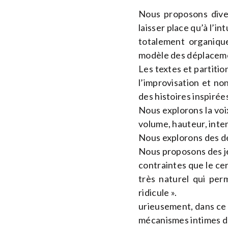
Nous proposons diver
laisser place qu’à l’i
totalement organique
modèle des déplaceme
Les textes et partitio
l’improvisation et no
des histoires inspirée
Nous explorons la voi
volume, hauteur, inte
Nous explorons des dé
Nous proposons des je
contraintes que le cer
très naturel qui per
ridicule ».
urieusement, dans ce r
mécanismes intimes de 