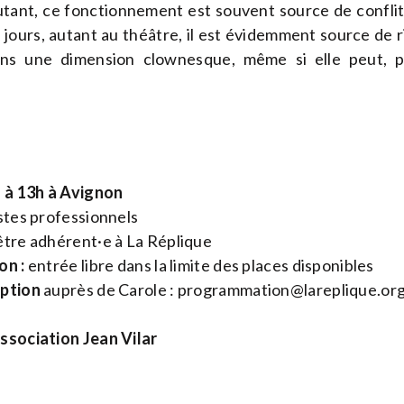
utant, ce fonctionnement est souvent source de confl
s jours, autant au théâtre, il est évidemment source de r
ns une dimension clownesque, même si elle peut, 
h à 13h à Avignon
stes professionnels
tre adhérent·e à La Réplique
on :
entrée libre dans la limite des places disponibles
iption
auprès de Carole :
programmation@lareplique.or
ssociation Jean Vilar