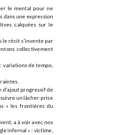
ter le mental pour ne
rps dans une expression
tives calquées sur le
 le récit s’invente par
ventons collectivement
: variations de tempo,
raintes.
 d’ajout progressif de
 suivre un lâcher-prise
s « les frontières du
vent, a à voir avec nos
e infernal » : victime,