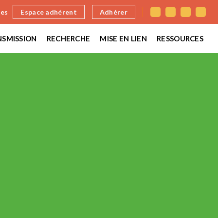
nes
Espace adhérent
Adhérer
SMISSION
RECHERCHE
MISE EN LIEN
RESSOURCES