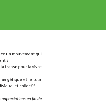
st-ce un mouvement qui
ent ?
a transe pour la vivre
énergétique et le tour
ividuel et collectif.
 appréciations en fin de