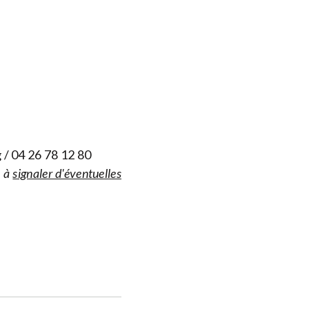
g
/ 04 26 78 12 80
s à
signaler d'éventuelles