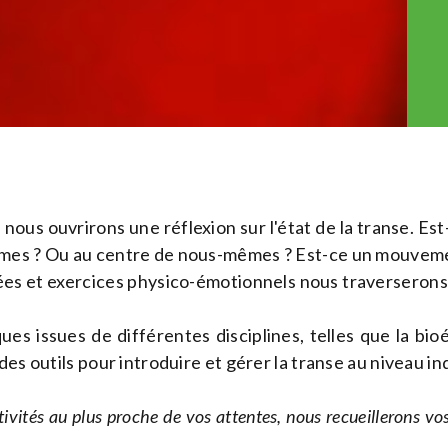
nous ouvrirons une réflexion sur l'état de la transe. E
mes ? Ou au centre de nous-mêmes ? Est-ce un mouvem
ées et exercices physico-émotionnels nous traverserons l
ues issues de différentes disciplines, telles que la bio
es outils pour introduire et gérer la transe au niveau ind
tivités au plus proche de vos attentes, nous recueillerons vos