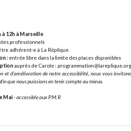
h à 12h à Marseille
stes professionnels
tre adhérent·e à La Réplique
on :
entrée libre dans la limite des places disponibles
iption
auprès de Carole :
programmation@lareplique.or
n et d'amélioration de notre accessibilité, nous vous inviton
fin que nous puissions en tenir compte au mieux.
de Mai
- accessible aux P.M.R