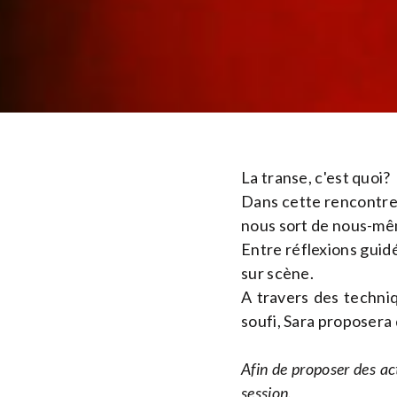
La transe, c'est quoi?
Dans cette rencontre 
nous sort de nous-mê
Entre réflexions guid
sur scène.
A travers des techniq
soufi, Sara proposera d
Afin de proposer des ac
session.