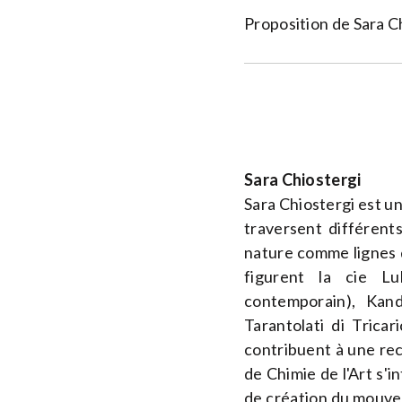
Proposition de Sara C
Sara Chiostergi
Sara Chiostergi est u
traversent différents
nature comme lignes di
figurent la cie Lu
contemporain), Kand
Tarantolati di Tricar
contribuent à une rec
de Chimie de l'Art s'
de création du mouve