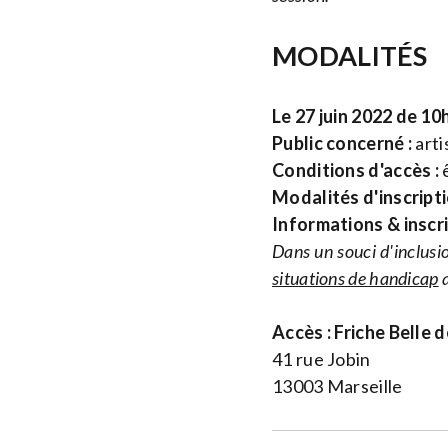
MODALITÉS
Le 27 juin 2022 de 10
Public concerné :
arti
Conditions d'accès :
ê
Modalités d'inscripti
Informations & inscr
Dans un souci d'inclusio
situations de handicap
a
Accès : Friche Belle 
41 rue Jobin
13003 Marseille