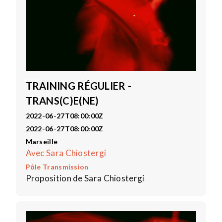
TRAINING RÉGULIER -
TRANS(C)E(NE)
2022-06-27T08:00:00Z
2022-06-27T08:00:00Z
Marseille
Avec Sara Chiostergi
Pôle Transmission
Proposition de Sara Chiostergi