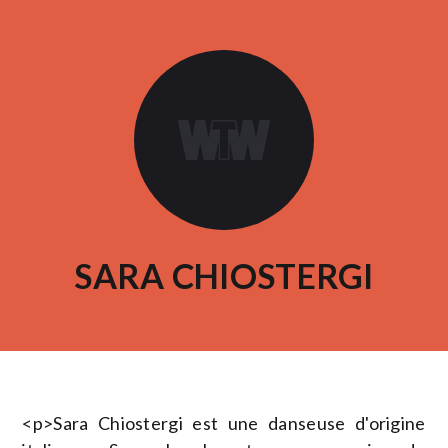
SARA CHIOSTERGI
<p>Sara Chiostergi est une danseuse d'origine