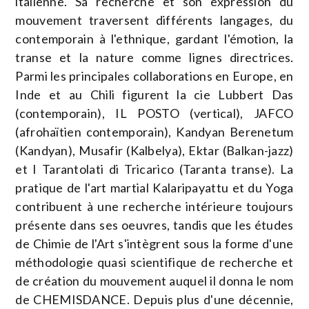
italienne. Sa recherche et son expression du
mouvement traversent différents langages, du
contemporain à l'ethnique, gardant l'émotion, la
transe et la nature comme lignes directrices.
Parmi les principales collaborations en Europe, en
Inde et au Chili figurent la cie Lubbert Das
(contemporain), IL POSTO (vertical), JAFCO
(afrohaïtien contemporain), Kandyan Berenetum
(Kandyan), Musafir (Kalbelya), Ektar (Balkan-jazz)
et I Tarantolati di Tricarico (Taranta transe). La
pratique de l'art martial Kalaripayattu et du Yoga
contribuent à une recherche intérieure toujours
présente dans ses oeuvres, tandis que les études
de Chimie de l'Art s'intègrent sous la forme d'une
méthodologie quasi scientifique de recherche et
de création du mouvement auquel il donna le nom
de CHEMISDANCE. Depuis plus d'une décennie,