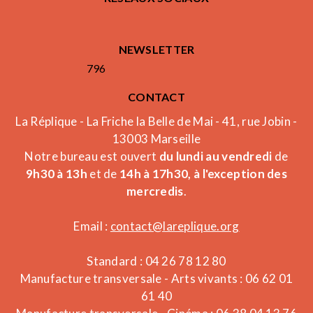
NEWSLETTER
796
CONTACT
La Réplique - La Friche la Belle de Mai - 41, rue Jobin -
13003 Marseille
Notre bureau est ouvert
du lundi au vendredi
de
9h30 à 13h
et de
14h à 17h30, à l'exception des
mercredis
.
Email :
contact@lareplique.org
Standard : 04 26 78 12 80
Manufacture transversale - Arts vivants : 06 62 01
61 40