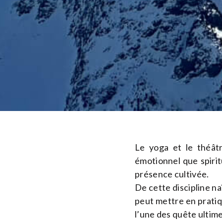
Le yoga et le théâtr
émotionnel que spirit
présence cultivée.
De cette discipline naî
peut mettre en pratiq
l’une des quête ultim