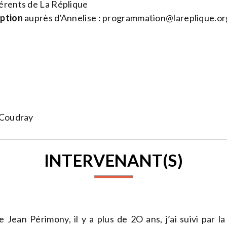
rents de La Réplique
iption
auprès d'Annelise :
programmation@lareplique.or
 Coudray
INTERVENANT(S)
Jean Périmony, il y a plus de 2O ans, j’ai suivi par 