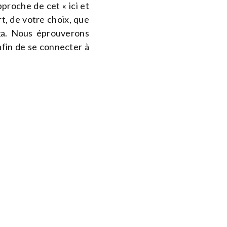
proche de cet « ici et
t, de votre choix, que
ga. Nous éprouverons
afin de se connecter à