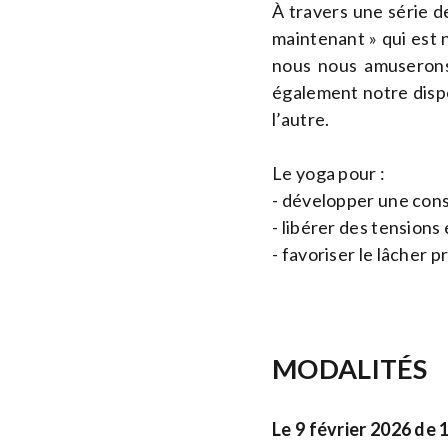
À travers une série d
maintenant » qui est 
nous nous amuserons
également notre dispon
l’autre.
Le yoga pour :
- développer une consc
- libérer des tensions
- favoriser le lâcher p
MODALITÉS
Le 9 février 2026 de 