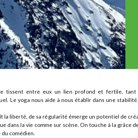
e tissent entre eux un lien profond et fertile, tant 
uel. Le yoga nous aide à nous établir dans une stabilit
t la liberté, de sa régularité émerge un potentiel de créa
ue dans la vie comme sur scène. On touche à la grâce de
e du comédien.