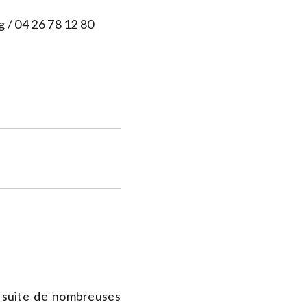
g
/ 04 26 78 12 80
la suite de nombreuses