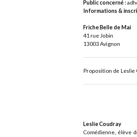
Public concerné :
adhé
Informations & inscr
Friche Belle de Mai
41 rue Jobin
13003 Avignon
Proposition de Leslie
Leslie Coudray
Comédienne, élève de 