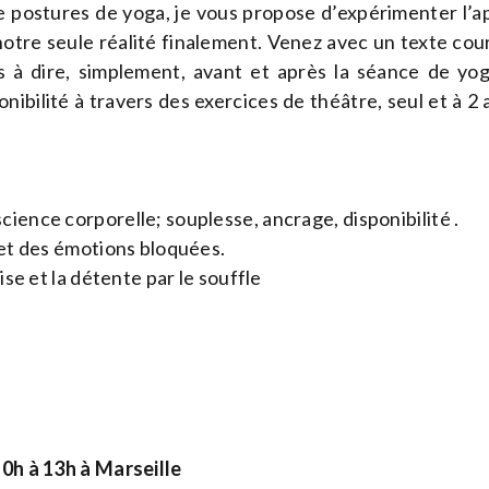
e postures de yoga, je vous propose d’expérimenter l’ap
notre seule réalité finalement. Venez avec un texte cour
 à dire, simplement, avant et après la séance de yo
ibilité à travers des exercices de théâtre, seul et à 2 
ience corporelle; souplesse, ancrage, disponibilité .
 et des émotions bloquées.
rise et la détente par le souffle
10h à 13h à Marseille