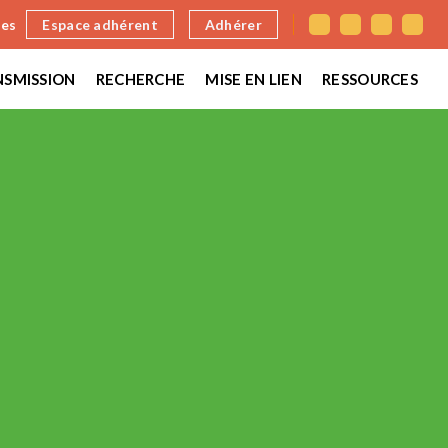
nes
Espace adhérent
Adhérer
SMISSION
RECHERCHE
MISE EN LIEN
RESSOURCES