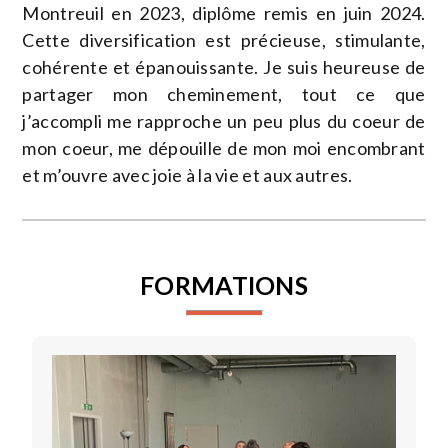
Montreuil en 2023, diplôme remis en juin 2024.
Cette diversification est précieuse, stimulante,
cohérente et épanouissante. Je suis heureuse de
partager mon cheminement, tout ce que
j’accompli me rapproche un peu plus du coeur de
mon coeur, me dépouille de mon moi encombrant
et m’ouvre avec joie à la vie et aux autres.
FORMATIONS