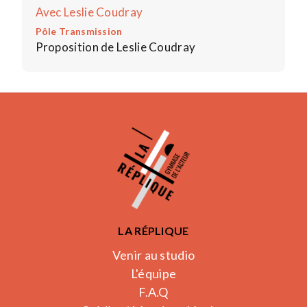
Avec Leslie Coudray
Pôle Transmission
Proposition de Leslie Coudray
LA RÉPLIQUE
Venir au studio
L'équipe
F.A.Q