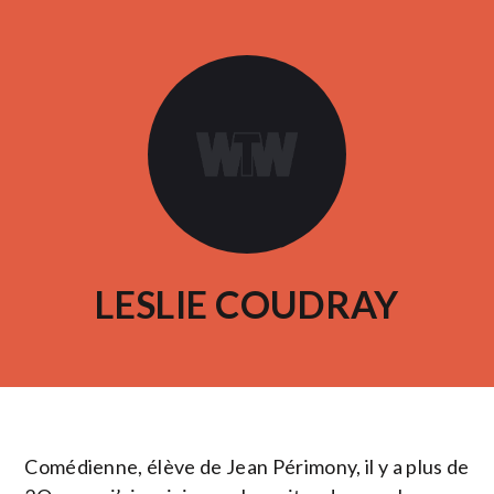
LESLIE COUDRAY
Comédienne, élève de Jean Périmony, il y a plus de