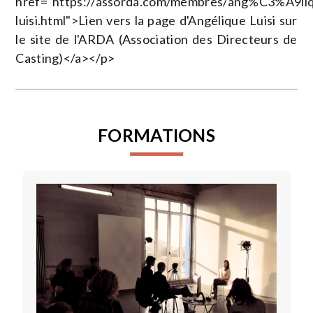
href="https://assorda.com/membres/ang%C3%A9li
luisi.html">Lien vers la page d'Angélique Luisi sur
le site de l'ARDA (Association des Directeurs de
Casting)</a></p>
FORMATIONS