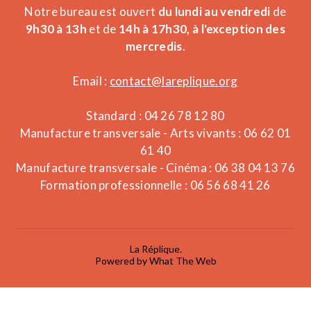
Notre bureau est ouvert
du lundi au vendredi
de
9h30 à 13h
et de
14h à 17h30, à l'exception des
mercredis
.
Email :
contact@lareplique.org
Standard : 04 26 78 12 80
Manufacture transversale - Arts vivants : 06 62 01
61 40
Manufacture transversale - Cinéma : 06 38 04 13 76
Formation professionnelle : 06 56 68 41 26
La Réplique.
Powered by What The Web