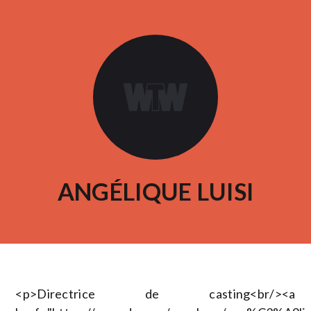
ANGÉLIQUE LUISI
<p>Directrice de casting<br/><a