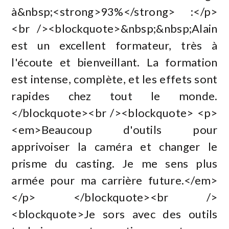
à&nbsp;<strong>93%</strong> :</p>
<br /><blockquote>&nbsp;&nbsp;Alain
est un excellent formateur, très à
l'écoute et bienveillant. La formation
est intense, complète, et les effets sont
rapides chez tout le monde.
</blockquote><br /><blockquote> <p>
<em>Beaucoup d'outils pour
apprivoiser la caméra et changer le
prisme du casting. Je me sens plus
armée pour ma carrière future.</em>
</p> </blockquote><br />
<blockquote>Je sors avec des outils