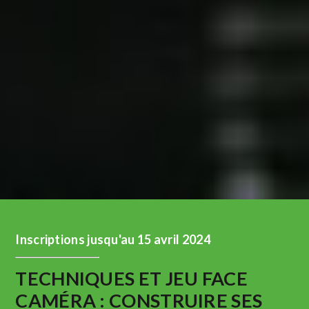
Inscriptions jusqu'au 15 avril 2024
TECHNIQUES ET JEU FACE
CAMÉRA : CONSTRUIRE SES