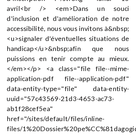
avril<br /> <em>Dans un souci
d'inclusion et d'amélioration de notre
accessibilité, nous vous invitons à&nbsp;
<u>signaler d'éventuelles situations de
handicap</u>&nbsp;afin que nous
puissions en tenir compte au mieux.
</em></p> <a class="file file--mime-
application-pdf file--application-pdf"
data-entity-type="file" data-entity-
uuid="57c43569-21d3-4653-ac73-
ab1f28cef5ea"
href="/sites/default/files/inline-
files/1%20Dossier%20pe%CC%81dagogi