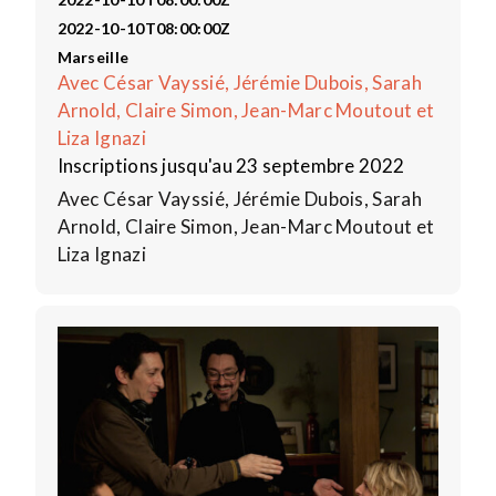
2022-10-10T08:00:00Z
Marseille
Avec César Vayssié, Jérémie Dubois, Sarah
Arnold, Claire Simon, Jean-Marc Moutout et
Liza Ignazi
Inscriptions jusqu'au 23 septembre 2022
Avec César Vayssié, Jérémie Dubois, Sarah
Arnold, Claire Simon, Jean-Marc Moutout et
Liza Ignazi