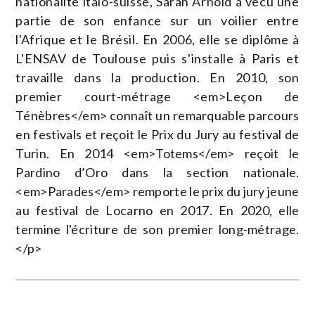
nationalité italo-suisse, Sarah Arnold a vécu une
partie de son enfance sur un voilier entre
l'Afrique et le Brésil. En 2006, elle se diplôme à
L'ENSAV de Toulouse puis s'installe à Paris et
travaille dans la production. En 2010, son
premier court-métrage <em>Leçon de
Ténèbres</em> connaît un remarquable parcours
en festivals et reçoit le Prix du Jury au festival de
Turin. En 2014 <em>Totems</em> reçoit le
Pardino d’Oro dans la section nationale.
<em>Parades</em> remporte le prix du jury jeune
au festival de Locarno en 2017. En 2020, elle
termine l'écriture de son premier long-métrage.
</p>