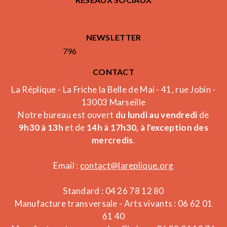
NEWSLETTER
796
CONTACT
La Réplique - La Friche la Belle de Mai - 41, rue Jobin -
13003 Marseille
Notre bureau est ouvert
du lundi au vendredi
de
9h30 à 13h
et de
14h à 17h30, à l'exception des
mercredis
.
Email :
contact@lareplique.org
Standard : 04 26 78 12 80
Manufacture transversale - Arts vivants : 06 62 01
61 40