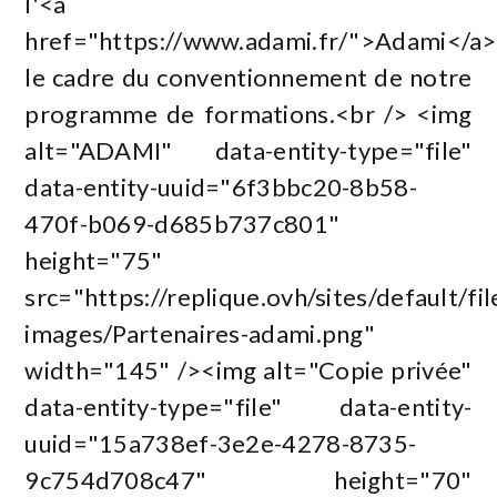
l'<a
href="https://www.adami.fr/">Adami</a
le cadre du conventionnement de notre
programme de formations.<br /> <img
alt="ADAMI" data-entity-type="file"
data-entity-uuid="6f3bbc20-8b58-
470f-b069-d685b737c801"
height="75"
src="https://replique.ovh/sites/default/file
images/Partenaires-adami.png"
width="145" /><img alt="Copie privée"
data-entity-type="file" data-entity-
uuid="15a738ef-3e2e-4278-8735-
9c754d708c47" height="70"