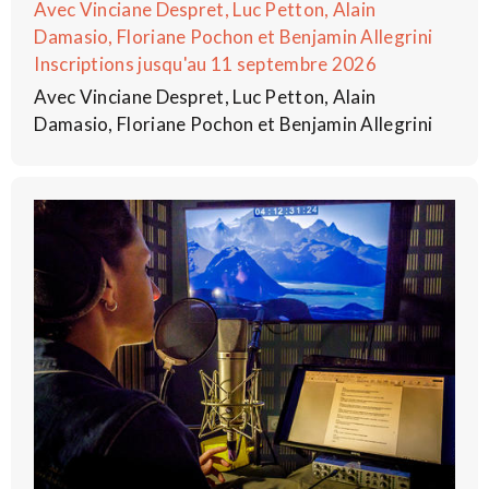
Avec Vinciane Despret, Luc Petton, Alain
Damasio, Floriane Pochon et Benjamin Allegrini
Inscriptions jusqu'au 11 septembre 2026
Avec Vinciane Despret, Luc Petton, Alain
Damasio, Floriane Pochon et Benjamin Allegrini