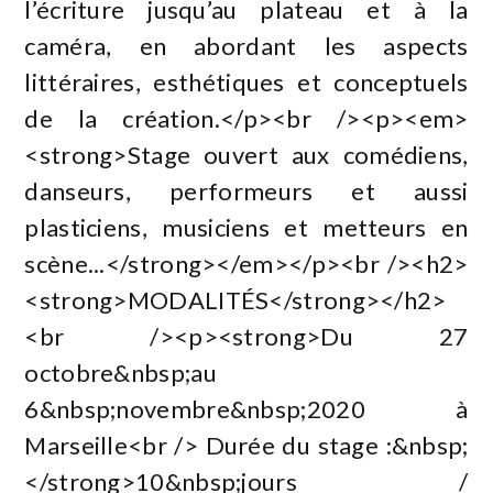
l’écriture jusqu’au plateau et à la
caméra, en abordant les aspects
littéraires, esthétiques et conceptuels
de la création.</p><br /><p><em>
<strong>Stage ouvert aux comédiens,
danseurs, performeurs et aussi
plasticiens, musiciens et metteurs en
scène...</strong></em></p><br /><h2>
<strong>MODALITÉS</strong></h2>
<br /><p><strong>Du 27
octobre&nbsp;au
6&nbsp;novembre&nbsp;2020 à
Marseille<br /> Durée du stage :&nbsp;
</strong>10&nbsp;jours /