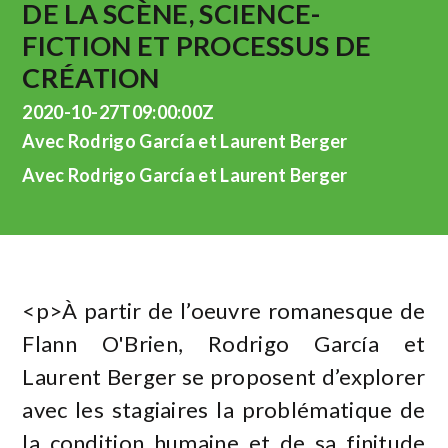
DE LA SCÈNE, SCIENCE-
FICTION ET PROCESSUS DE
CRÉATION
2020-10-27T09:00:00Z
Avec Rodrigo García et Laurent Berger
Avec Rodrigo García et Laurent Berger
<p>À partir de l’oeuvre romanesque de
Flann O'Brien, Rodrigo García et
Laurent Berger se proposent d’explorer
avec les stagiaires la problématique de
la condition humaine et de sa finitude