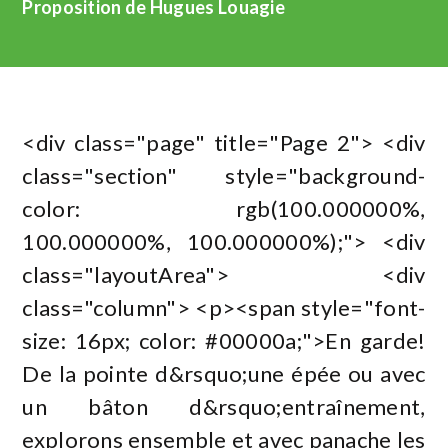
Proposition de Hugues Louagie
<div class="page" title="Page 2"> <div
class="section" style="background-
color: rgb(100.000000%,
100.000000%, 100.000000%);"> <div
class="layoutArea"> <div
class="column"> <p><span style="font-
size: 16px; color: #00000a;">En garde!
De la pointe d&rsquo;une épée ou avec
un bâton d&rsquo;entraînement,
explorons ensemble et avec panache les