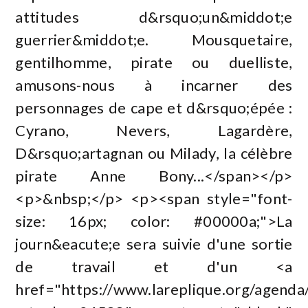
attitudes d&rsquo;un&middot;e
guerrier&middot;e. Mousquetaire,
gentilhomme, pirate ou duelliste,
amusons-nous à incarner des
personnages de cape et d&rsquo;épée :
Cyrano, Nevers, Lagardère,
D&rsquo;artagnan ou Milady, la célèbre
pirate Anne Bony...</span></p>
<p>&nbsp;</p> <p><span style="font-
size: 16px; color: #00000a;">La
journ&eacute;e sera suivie d'une sortie
de travail et d'un <a
href="https://www.lareplique.org/agenda