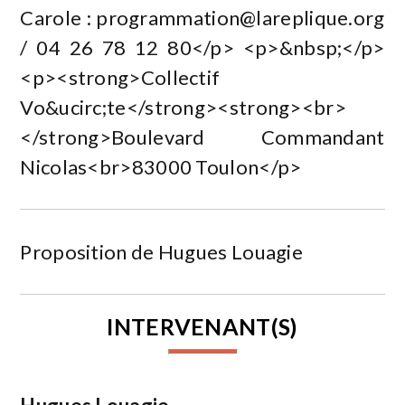
Carole :
programmation@lareplique.org
/ 04 26 78 12 80</p> <p>&nbsp;</p>
<p><strong>Collectif
Vo&ucirc;te</strong><strong><br>
</strong>Boulevard Commandant
Nicolas<br>83000 Toulon</p>
Proposition de Hugues Louagie
INTERVENANT(S)