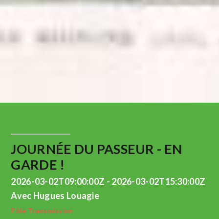
JOURNÉE DU PASSEUR - EN
GARDE !
2026-03-02T09:00:00Z - 2026-03-02T15:30:00Z
Avec Hugues Louagie
Pôle Transmission