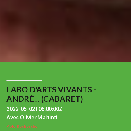
LABO D'ARTS VIVANTS -
ANDRÉ... (CABARET)
2022-05-02T08:00:00Z
Avec Olivier Maltinti
Pôle Recherche