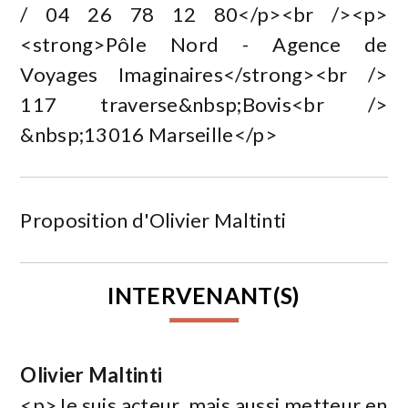
/ 04 26 78 12 80</p><br /><p>
<strong>Pôle Nord - Agence de
Voyages Imaginaires</strong><br />
117 traverse&nbsp;Bovis<br />
&nbsp;13016 Marseille</p>
Proposition d'Olivier Maltinti
INTERVENANT(S)
Olivier Maltinti
<p>Je suis acteur, mais aussi metteur en