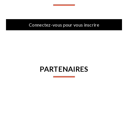
Connectez-vous pour vous inscrire
PARTENAIRES
PROCHAINES ACTIVITÉS