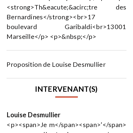
<strong>Th&eacute;&acirc;tre des
Bernardines</strong><br>17
boulevard Garibaldi<br>13001
Marseille</p> <p>&nbsp;</p>
Proposition de Louise Desmullier
INTERVENANT(S)
Louise Desmullier
<p><span>Je m</span><span>’</span>