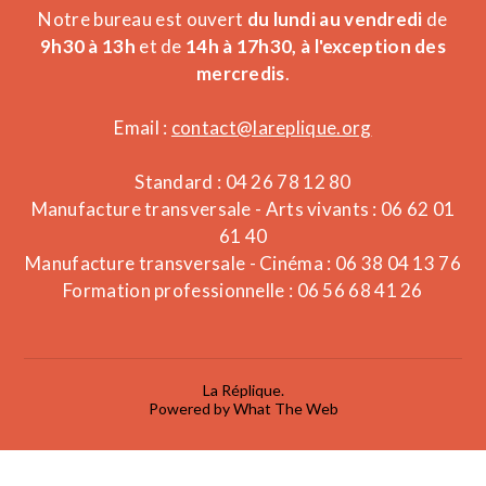
Notre bureau est ouvert
du lundi au vendredi
de
9h30 à 13h
et de
14h à 17h30, à l'exception des
mercredis
.
Email :
contact@lareplique.org
Standard : 04 26 78 12 80
Manufacture transversale - Arts vivants : 06 62 01
61 40
Manufacture transversale - Cinéma : 06 38 04 13 76
Formation professionnelle : 06 56 68 41 26
La Réplique.
Powered by What The Web