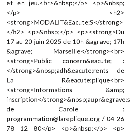
et en jeu.<br>&nbsp;</p> <p>&nbsp;
</p> <h2>
<strong>MODALIT&Eacute;S</strong>
</h2> <p>&nbsp;</p> <p><strong>Du
17 au 20 juin 2025 de 10h &agrave; 17h
&agrave; Marseille</strong><br>
<strong>Public concern&eacute; :
</strong>&nbsp;adh&eacute;rents de
La R&eacute;plique<br>
<strong>Informations &amp;
inscription</strong>&nbsp;aupr&egrave;s
de Carole :
programmation@lareplique.org
/ 04 26
78 12 80</p> <p>&nbsp;</p> <p>