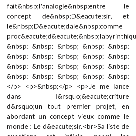
fait&nbsp;l'analogie&nbsp;entre le
concept de&nbsp;D&eacute;sir, et
le&nbsp;D&eacute;dale&nbsp;comme
proc&eacute;d&eacute;&nbsp;labyrinthiqu
&nbsp; &nbsp; &nbsp; &nbsp; &nbsp;
&nbsp; &nbsp; &nbsp; &nbsp; &nbsp;
&nbsp; &nbsp; &nbsp; &nbsp; &nbsp;
&nbsp; &nbsp; &nbsp; &nbsp; &nbsp;
</p> <p>&nbsp;</p> <p>Je me lance
dans l&rsquo;&eacute;criture
d&rsquo;un tout premier projet, en
abordant un concept vieux comme le
monde : Le d&eacute;sir.<br>Sa liste de