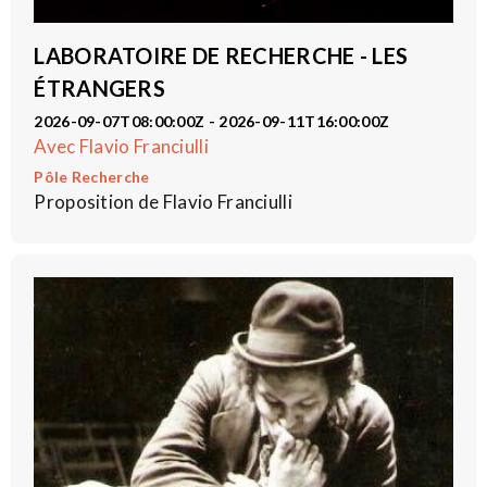
LABORATOIRE DE RECHERCHE - LES
ÉTRANGERS
2026-09-07T08:00:00Z - 2026-09-11T16:00:00Z
Avec Flavio Franciulli
Pôle Recherche
Proposition de Flavio Franciulli