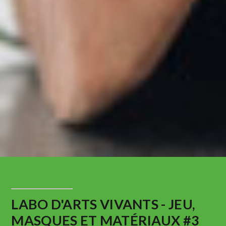
LABO D'ARTS VIVANTS - JEU,
MASQUES ET MATÉRIAUX #3