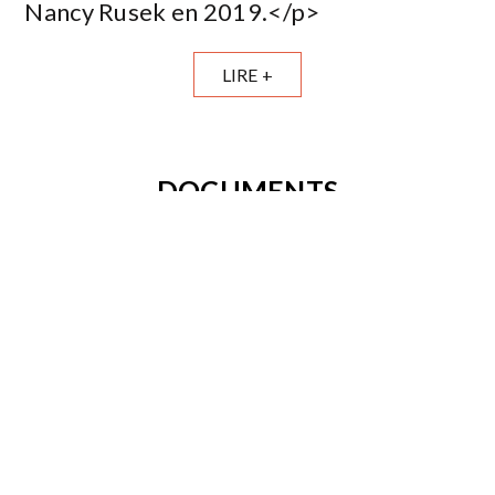
Nancy Rusek en 2019.</p>
LIRE +
DOCUMENTS
INSCRIPTION
Connectez-vous pour vous inscrire