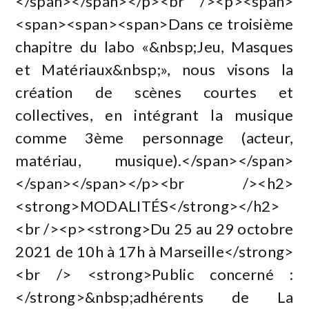
</span></span></p><br /><p><span>
<span><span><span>Dans ce troisième
chapitre du labo «&nbsp;Jeu, Masques
et Matériaux&nbsp;», nous visons la
création de scènes courtes et
collectives, en intégrant la musique
comme 3ème personnage (acteur,
matériau, musique).</span></span>
</span></span></p><br /><h2>
<strong>MODALITÉS</strong></h2>
<br /><p><strong>Du 25 au 29 octobre
2021 de 10h à 17h à Marseille</strong>
<br /> <strong>Public concerné :
</strong>&nbsp;adhérents de La