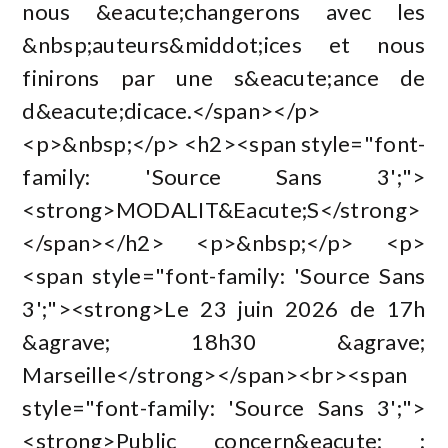
nous &eacute;changerons avec les
&nbsp;auteurs&middot;ices et nous
finirons par une s&eacute;ance de
d&eacute;dicace.</span></p>
<p>&nbsp;</p> <h2><span style="font-
family: 'Source Sans 3';">
<strong>MODALIT&Eacute;S</strong>
</span></h2> <p>&nbsp;</p> <p>
<span style="font-family: 'Source Sans
3';"><strong>Le 23 juin 2026 de 17h
&agrave; 18h30 &agrave;
Marseille</strong></span><br><span
style="font-family: 'Source Sans 3';">
<strong>Public concern&eacute; :