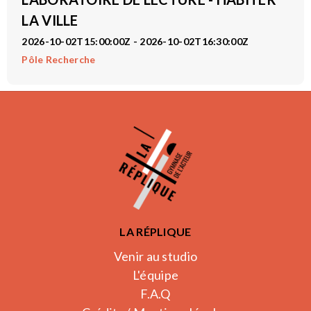
LA VILLE
2026-10-02T15:00:00Z - 2026-10-02T16:30:00Z
Pôle Recherche
LA RÉPLIQUE
Venir au studio
L'équipe
F.A.Q