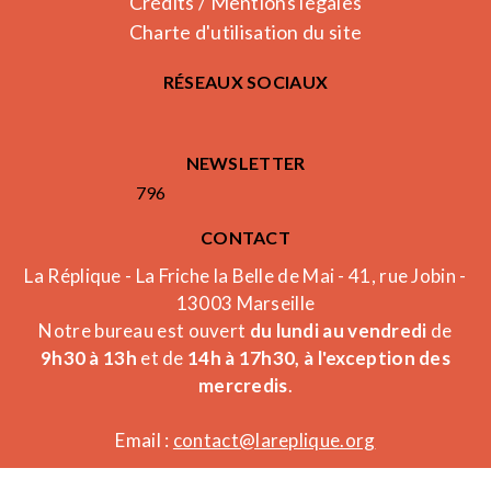
Crédits / Mentions légales
Charte d'utilisation du site
RÉSEAUX SOCIAUX
NEWSLETTER
796
CONTACT
La Réplique - La Friche la Belle de Mai - 41, rue Jobin -
13003 Marseille
Notre bureau est ouvert
du lundi au vendredi
de
9h30 à 13h
et de
14h à 17h30, à l'exception des
mercredis
.
Email :
contact@lareplique.org