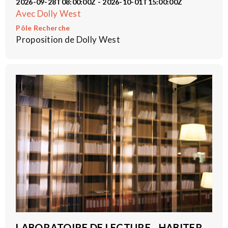
2026-09-28T08:00:00Z - 2026-10-01T15:00:00Z
Avec Dolly West
Pôle Recherche
Proposition de Dolly West
LABORATOIRE DE LECTURE - HABITER