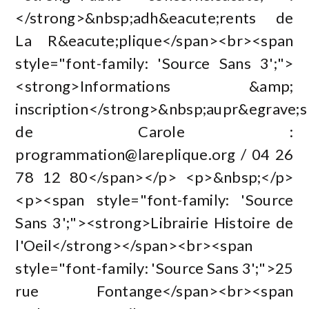
</strong>&nbsp;adh&eacute;rents de
La R&eacute;plique</span><br><span
style="font-family: 'Source Sans 3';">
<strong>Informations &amp;
inscription</strong>&nbsp;aupr&egrave;s
de Carole :
programmation@lareplique.org
/ 04 26
78 12 80</span></p> <p>&nbsp;</p>
<p><span style="font-family: 'Source
Sans 3';"><strong>Librairie Histoire de
l'Oeil</strong></span><br><span
style="font-family: 'Source Sans 3';">25
rue Fontange</span><br><span