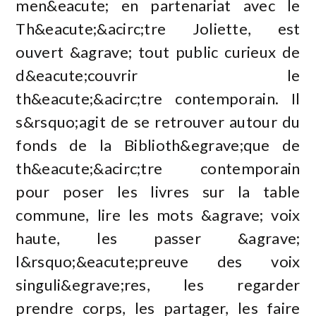
men&eacute; en partenariat avec le
Th&eacute;&acirc;tre Joliette, est
ouvert &agrave; tout public curieux de
d&eacute;couvrir le
th&eacute;&acirc;tre contemporain. Il
s&rsquo;agit de se retrouver autour du
fonds de la Biblioth&egrave;que de
th&eacute;&acirc;tre contemporain
pour poser les livres sur la table
commune, lire les mots &agrave; voix
haute, les passer &agrave;
l&rsquo;&eacute;preuve des voix
singuli&egrave;res, les regarder
prendre corps, les partager, les faire