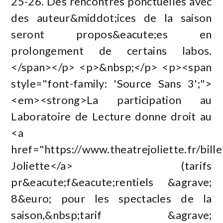
25-26. Des rencontres ponctuelles avec
des auteur&middot;ices de la saison
seront propos&eacute;es en
prolongement de certains labos.
</span></p> <p>&nbsp;</p> <p><span
style="font-family: 'Source Sans 3';">
<em><strong>La participation au
Laboratoire de Lecture donne droit au
<a
href="https://www.theatrejoliette.fr/bill
Joliette</a> (tarifs
pr&eacute;f&eacute;rentiels &agrave;
8&euro; pour les spectacles de la
saison,&nbsp;tarif &agrave;