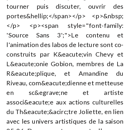
tourner puis discuter, ouvrir des
portes&hellip;</span></p> <p>&nbsp;
</p> <p><span style="font-family:
'Source Sans 3';">Le contenu et
l'animation des labos de lecture sont co-
construits par K&eacute;vin Chevy et
L&eacute;onie Gobion, membres de La
R&eacute;plique, et Amandine du
Riveau, com&eacute;dienne et metteuse
en sc&egrave;ne et artiste
associ&eacute;e aux actions culturelles
du Th&eacute;&acirc;tre Joliette, en lien
avec les univers artistiques de la saison