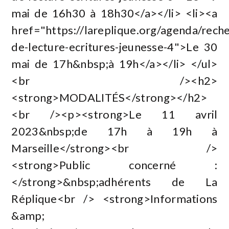
mai de 16h30 à 18h30</a></li> <li><a
href="https://lareplique.org/agenda/rech
de-lecture-ecritures-jeunesse-4">Le 30
mai de 17h&nbsp;à 19h</a></li> </ul>
<br /><h2>
<strong>MODALITÉS</strong></h2>
<br /><p><strong>Le 11 avril
2023&nbsp;de 17h à 19h à
Marseille</strong><br />
<strong>Public concerné :
</strong>&nbsp;adhérents de La
Réplique<br /> <strong>Informations
&amp;