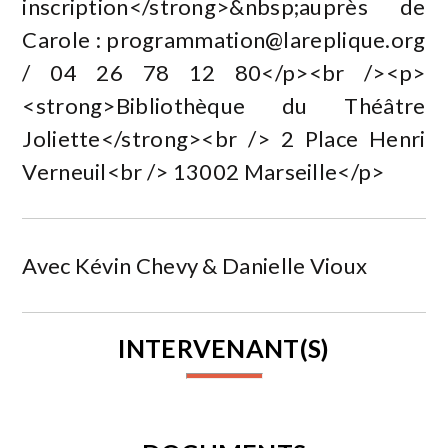
inscription</strong>&nbsp;auprès de
Carole :
programmation@lareplique.org
/ 04 26 78 12 80</p><br /><p>
<strong>Bibliothèque du Théâtre
Joliette</strong><br /> 2 Place Henri
Verneuil<br /> 13002 Marseille</p>
Avec Kévin Chevy & Danielle Vioux
INTERVENANT(S)