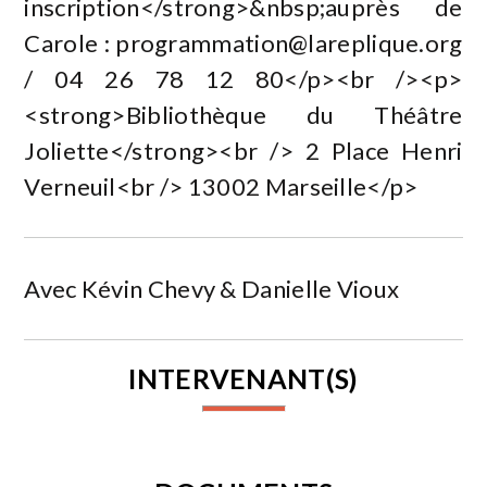
inscription</strong>&nbsp;auprès de
Carole :
programmation@lareplique.org
/ 04 26 78 12 80</p><br /><p>
<strong>Bibliothèque du Théâtre
Joliette</strong><br /> 2 Place Henri
Verneuil<br /> 13002 Marseille</p>
Avec Kévin Chevy & Danielle Vioux
INTERVENANT(S)