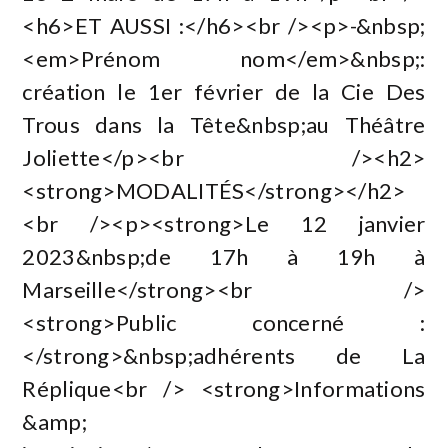
<h6>ET AUSSI :</h6><br /><p>-&nbsp;
<em>Prénom nom</em>&nbsp;:
création le 1er février de la Cie Des
Trous dans la Tête&nbsp;au Théâtre
Joliette</p><br /><h2>
<strong>MODALITÉS</strong></h2>
<br /><p><strong>Le 12 janvier
2023&nbsp;de 17h à 19h à
Marseille</strong><br />
<strong>Public concerné :
</strong>&nbsp;adhérents de La
Réplique<br /> <strong>Informations
&amp;