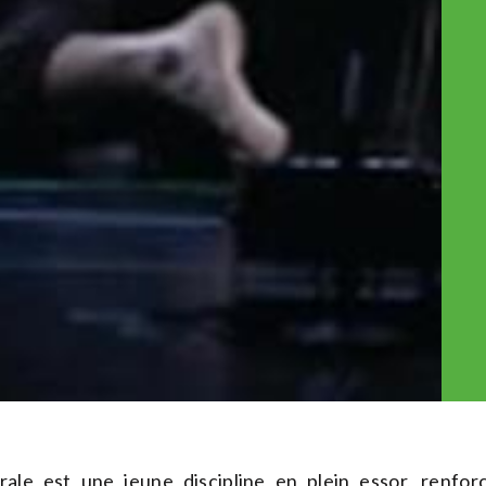
trale est une jeune discipline en plein essor, renfo