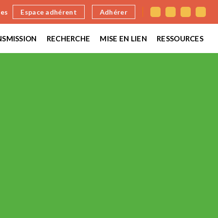
nes
Espace adhérent
Adhérer
SMISSION
RECHERCHE
MISE EN LIEN
RESSOURCES