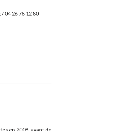
g
/ 04 26 78 12 80
tes en 2008, avant de