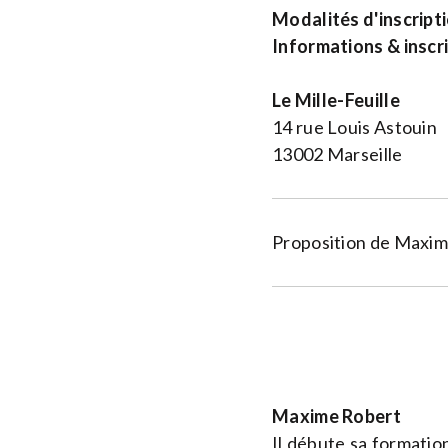
Modalités d'inscripti
Informations & inscr
Le Mille-Feuille
14 rue Louis Astouin
13002 Marseille
Proposition de Maxi
Maxime Robert
Il débute sa formati