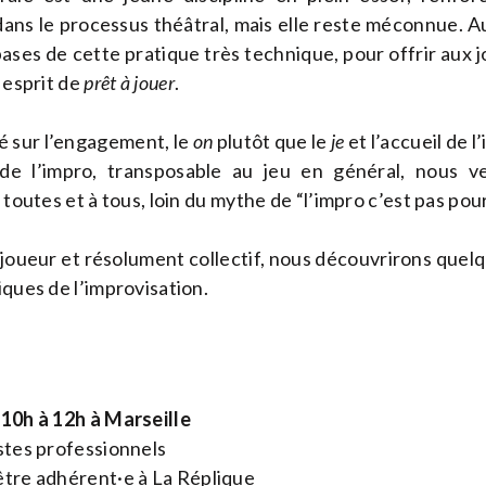
dans le processus théâtral, mais elle reste méconnue. Au
ases de cette pratique très technique, pour offrir aux j
n esprit de
prêt à jouer
.
é sur l’engagement, le
on
plutôt que le
je
et l’accueil de 
 de l’impro, transposable au jeu en général, nous 
 toutes et à tous, loin du mythe de “l’impro c’est pas pour
t joueur et résolument collectif, nous découvrirons quel
iques de l’improvisation.
 10h à 12h à Marseille
stes professionnels
tre adhérent·e à La Réplique