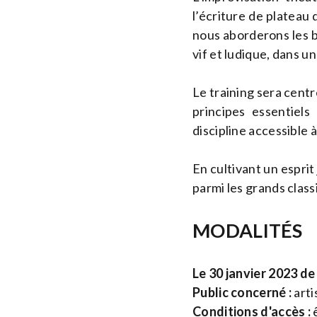
l’écriture de plateau 
nous aborderons les b
vif et ludique, dans u
Le training sera centr
principes essentiels
discipline accessible à
En cultivant un espri
parmi les grands class
MODALITÉS
Le 30 janvier 2023 de
Public concerné :
arti
Conditions d'accès :
ê