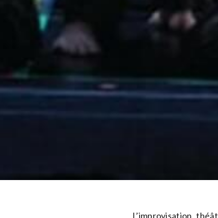
L’improvisation théâ