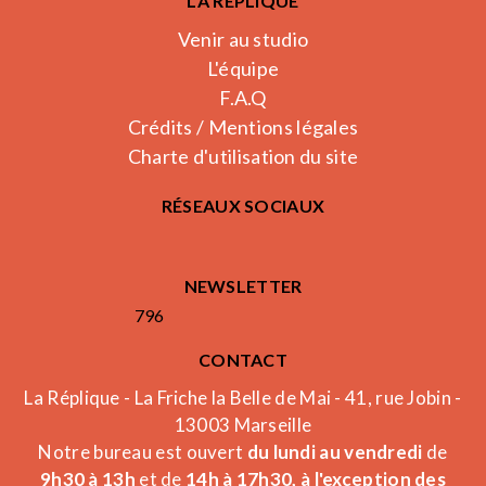
LA RÉPLIQUE
Venir au studio
L'équipe
F.A.Q
Crédits / Mentions légales
Charte d'utilisation du site
RÉSEAUX SOCIAUX
NEWSLETTER
796
CONTACT
La Réplique - La Friche la Belle de Mai - 41, rue Jobin -
13003 Marseille
Notre bureau est ouvert
du lundi au vendredi
de
9h30 à 13h
et de
14h à 17h30, à l'exception des