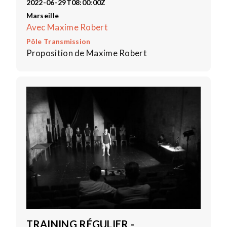
2022-06-29T08:00:00Z
Marseille
Avec Maxime Robert
Pôle Transmission
Proposition de Maxime Robert
TRAINING RÉGULIER -