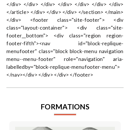
</div> </div> </div> </div> </div> </div> </div>
</article> </div> </div> </div> </section> </main>
</div> <footer class="site-footer"> <div
class="layout-container"> <div class="site-
footer__bottom"> <div class="region region-
footer-fifth"><nav id="block-replique-
menufooter" class="block block-menu navigation
menu--menu-footer" role="navigation" aria-
labelledby="block-replique-menufooter-menu">
</nav></div> </div> </div> </footer>
FORMATIONS