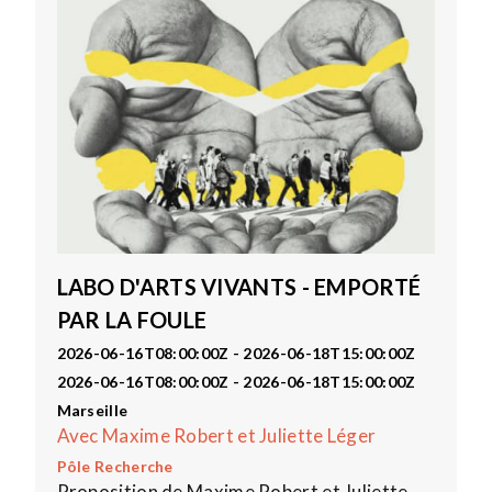
LABO D'ARTS VIVANTS - EMPORTÉ
PAR LA FOULE
2026-06-16T08:00:00Z - 2026-06-18T15:00:00Z
2026-06-16T08:00:00Z - 2026-06-18T15:00:00Z
Marseille
Avec Maxime Robert et Juliette Léger
Pôle Recherche
Proposition de Maxime Robert et Juliette