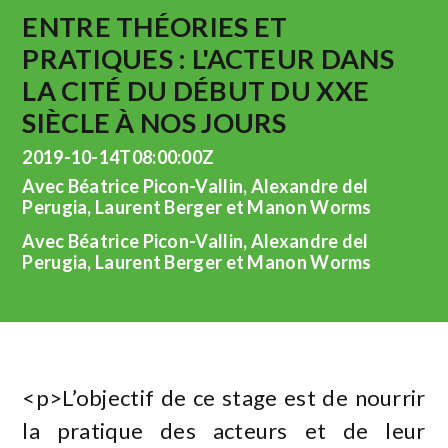
ENTRE THÉORIES ET
PRATIQUES : L'ACTEUR DANS
LA CITÉ DU DÉBUT DU XXE
SIÈCLE À NOS JOURS
2019-10-14T08:00:00Z
Avec Béatrice Picon-Vallin, Alexandre del
Perugia, Laurent Berger et Manon Worms
Avec Béatrice Picon-Vallin, Alexandre del
Perugia, Laurent Berger et Manon Worms
<p>L’objectif de ce stage est de nourrir
la pratique des acteurs et de leur